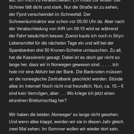
Schnee fällt dicht und stark. Nur die Straße ist zu sehen,
der Fjord verschwindet im Schneefall. Der
Schneeräumtraktor war schon vor 05:00 Uhr da. Aber nach
der Verabschiedung von IHR um 09:15 wird es während
der Fahrt tatsächlich besser. Zuerst kaufe ich noch in Stryn
Lebensmittel für die nächsten Tage ein und will bei der
Sparebanken drei 50 Kronen-Scheine umtauschen. Zu alt,
hat die Kassiererin gesagt. Dabei ist es doch gar nicht so
lange her, dass wir in Norwegen gewesen sind . . . . . Ich
hole mir eine Abfuhr bei der Bank. Die Banknoten müssen
an die norwegische Zentralbank geschickt werden. Stünde
alles im Internet! Noch nicht mal freundlich. Nun, ca. 15,– €
sind kein Vermögen, aber . . . Wo kriege ich jetzt einen
einzelnen Briefumschlag her?
Wir haben die beiden ‚Norweger‘ so lange nicht gesehen.
Und wenn alles klappt, werden wir sie in diesen Jahr gleich
zwei Mal sehen. Im Sommer wollen wir wieder dort sein.