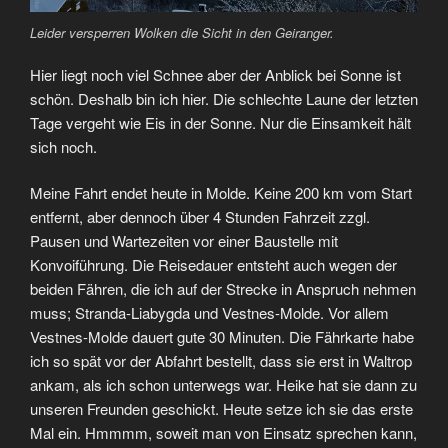
Leider versperren Wolken die Sicht in den Geiranger.
Hier liegt noch viel Schnee aber der Anblick bei Sonne ist
schön. Deshalb bin ich hier. Die schlechte Laune der letzten
Tage vergeht wie Eis in der Sonne. Nur die Einsamkeit hält
sich noch.
Meine Fahrt endet heute in Molde. Keine 200 km vom Start
entfernt, aber dennoch über 4 Stunden Fahrzeit zzgl.
Pausen und Wartezeiten vor einer Baustelle mit
Konvoiführung. Die Reisedauer entsteht auch wegen der
beiden Fähren, die ich auf der Strecke in Anspruch nehmen
muss; Stranda-Liabygda und Vestnes-Molde. Vor allem
Vestnes-Molde dauert gute 30 Minuten. Die Fährkarte habe
ich so spät vor der Abfahrt bestellt, dass sie erst in Waltrop
ankam, als ich schon unterwegs war. Heike hat sie dann zu
unseren Freunden geschickt. Heute setze ich sie das erste
Mal ein. Hmmmm, soweit man von Einsatz sprechen kann,