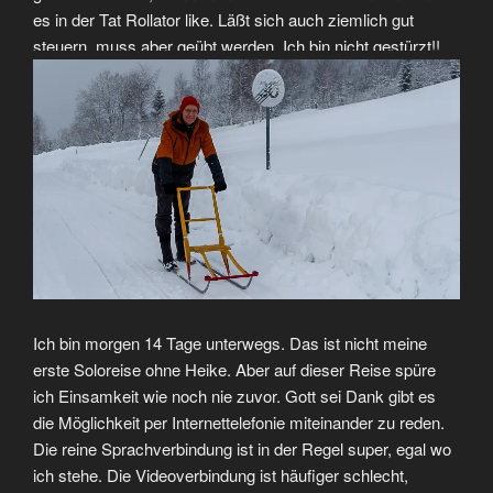
es in der Tat Rollator like. Läßt sich auch ziemlich gut
steuern, muss aber geübt werden. Ich bin nicht gestürzt!!
Ich bin morgen 14 Tage unterwegs. Das ist nicht meine
erste Soloreise ohne Heike. Aber auf dieser Reise spüre
ich Einsamkeit wie noch nie zuvor. Gott sei Dank gibt es
die Möglichkeit per Internettelefonie miteinander zu reden.
Die reine Sprachverbindung ist in der Regel super, egal wo
ich stehe. Die Videoverbindung ist häufiger schlecht,