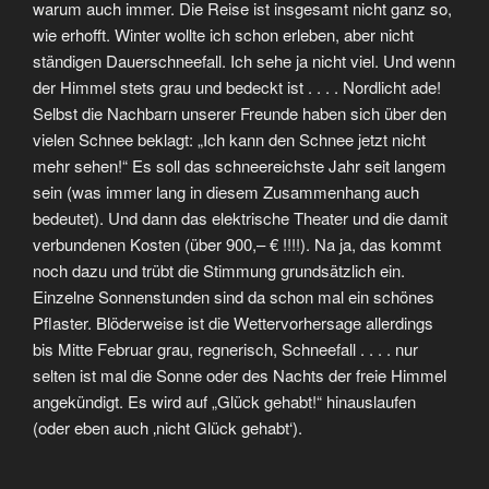
warum auch immer. Die Reise ist insgesamt nicht ganz so,
wie erhofft. Winter wollte ich schon erleben, aber nicht
ständigen Dauerschneefall. Ich sehe ja nicht viel. Und wenn
der Himmel stets grau und bedeckt ist . . . . Nordlicht ade!
Selbst die Nachbarn unserer Freunde haben sich über den
vielen Schnee beklagt: „Ich kann den Schnee jetzt nicht
mehr sehen!“ Es soll das schneereichste Jahr seit langem
sein (was immer lang in diesem Zusammenhang auch
bedeutet). Und dann das elektrische Theater und die damit
verbundenen Kosten (über 900,– € !!!!). Na ja, das kommt
noch dazu und trübt die Stimmung grundsätzlich ein.
Einzelne Sonnenstunden sind da schon mal ein schönes
Pflaster. Blöderweise ist die Wettervorhersage allerdings
bis Mitte Februar grau, regnerisch, Schneefall . . . . nur
selten ist mal die Sonne oder des Nachts der freie Himmel
angekündigt. Es wird auf „Glück gehabt!“ hinauslaufen
(oder eben auch ‚nicht Glück gehabt‘).