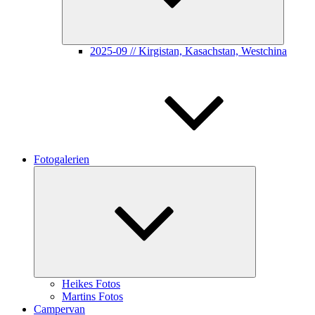
2025-09 // Kirgistan, Kasachstan, Westchina
Fotogalerien
Untermenü
öffnen
Heikes Fotos
Martins Fotos
Campervan