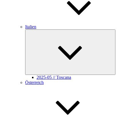
Italien
Unterme
öffnen
2025-05 // Toscana
Österreich