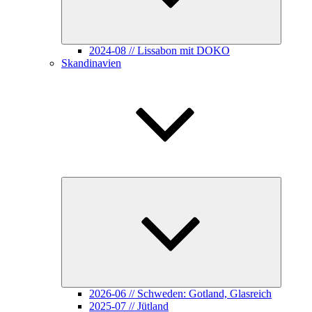
2024-08 // Lissabon mit DOKO
Skandinavien
Unterme
öffnen
2026-06 // Schweden: Gotland, Glasreich
2025-07 // Jütland