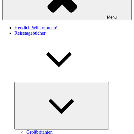
Menü
Herzlich Willkommen!
Reisetagebücher
Untermenü
schließen
Großbritanien