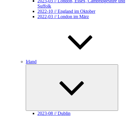
2023-03 // London, Essex, Cambridgeshire und
Suffolk
2022-10 // England im Oktober
2022-03 // London im März
Irland
Unterme
öffnen
2023-08 // Dublin