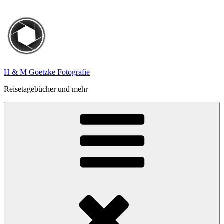
Zum
Inhalt
springen
H & M Goetzke Fotografie
Reisetagebücher und mehr