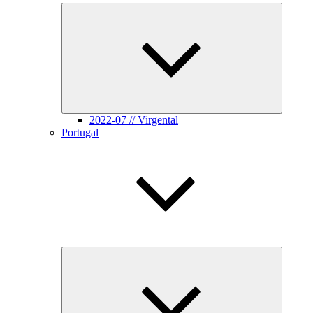
Unterme
öffnen
2022-07 // Virgental
Portugal
Unterme
öffnen