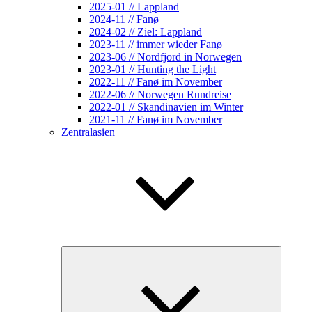
2025-01 // Lappland
2024-11 // Fanø
2024-02 // Ziel: Lappland
2023-11 // immer wieder Fanø
2023-06 // Nordfjord in Norwegen
2023-01 // Hunting the Light
2022-11 // Fanø im November
2022-06 // Norwegen Rundreise
2022-01 // Skandinavien im Winter
2021-11 // Fanø im November
Zentralasien
Unterme
öffnen