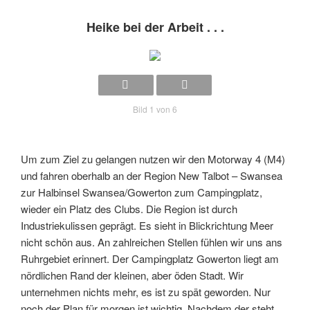
Heike bei der Arbeit . . .
Bild 1 von 6
Um zum Ziel zu gelangen nutzen wir den Motorway 4 (M4)
und fahren oberhalb an der Region New Talbot – Swansea
zur Halbinsel Swansea/Gowerton zum Campingplatz,
wieder ein Platz des Clubs. Die Region ist durch
Industriekulissen geprägt. Es sieht in Blickrichtung Meer
nicht schön aus. An zahlreichen Stellen fühlen wir uns ans
Ruhrgebiet erinnert. Der Campingplatz Gowerton liegt am
nördlichen Rand der kleinen, aber öden Stadt. Wir
unternehmen nichts mehr, es ist zu spät geworden. Nur
noch der Plan für morgen ist wichtig. Nachdem der steht . .