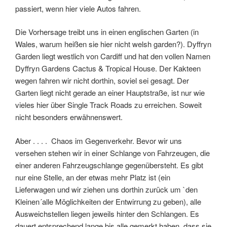
passiert, wenn hier viele Autos fahren.
Die Vorhersage treibt uns in einen englischen Garten (in
Wales, warum heißen sie hier nicht welsh garden?). Dyffryn
Garden liegt westlich von Cardiff und hat den vollen Namen
Dyffryn Gardens Cactus & Tropical House. Der Kakteen
wegen fahren wir nicht dorthin, soviel sei gesagt. Der
Garten liegt nicht gerade an einer Hauptstraße, ist nur wie
vieles hier über Single Track Roads zu erreichen. Soweit
nicht besonders erwähnenswert.
Aber . . . . Chaos im Gegenverkehr. Bevor wir uns
versehen stehen wir in einer Schlange von Fahrzeugen, die
einer anderen Fahrzeugschlange gegenübersteht. Es gibt
nur eine Stelle, an der etwas mehr Platz ist (ein
Lieferwagen und wir ziehen uns dorthin zurück um `den
Kleinen´alle Möglichkeiten der Entwirrung zu geben), alle
Ausweichstellen liegen jeweils hinter den Schlangen. Es
dauert entsprechend lange bis alle gemerkt haben, dass sie