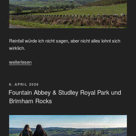
Reinfall würde ich nicht sagen, aber nicht alles lohnt sich
wirklich.
„Leeds“
weiterlesen
VERÖFFENTLICHT
6. APRIL 2026
AM
Fountain Abbey & Studley Royal Park und
Brimham Rocks