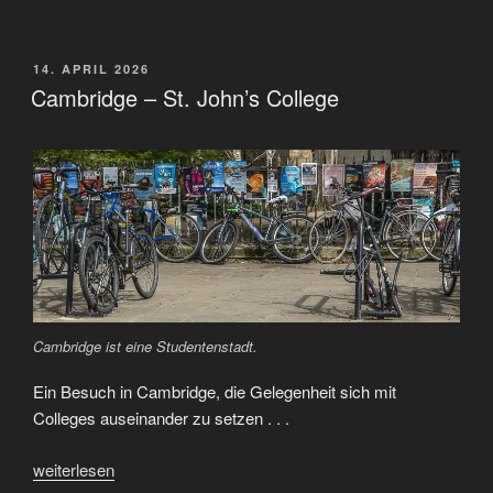
–
Trinity
College“
VERÖFFENTLICHT
14. APRIL 2026
AM
Cambridge – St. John’s College
Cambridge ist eine Studentenstadt.
Ein Besuch in Cambridge, die Gelegenheit sich mit
Colleges auseinander zu setzen . . .
„Cambridge
weiterlesen