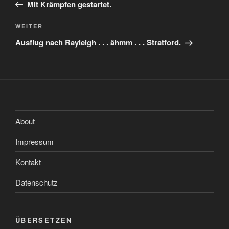
Beitrag
Mit Krämpfen gestartet.
Nächster
WEITER
Beitrag
Ausflug nach Rayleigh . . . ähmm . . . Stratford.
About
Impressum
Kontakt
Datenschutz
ÜBERSETZEN