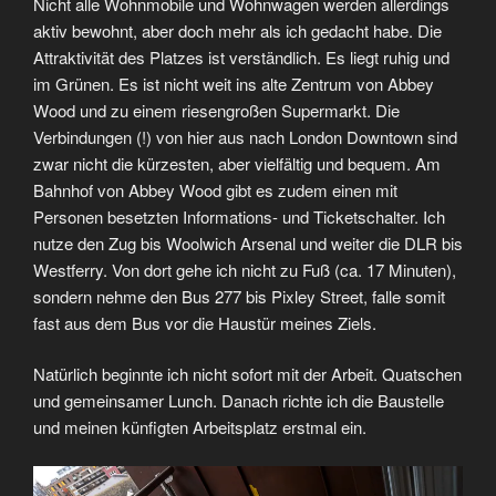
Nicht alle Wohnmobile und Wohnwagen werden allerdings
aktiv bewohnt, aber doch mehr als ich gedacht habe. Die
Attraktivität des Platzes ist verständlich. Es liegt ruhig und
im Grünen. Es ist nicht weit ins alte Zentrum von Abbey
Wood und zu einem riesengroßen Supermarkt. Die
Verbindungen (!) von hier aus nach London Downtown sind
zwar nicht die kürzesten, aber vielfältig und bequem. Am
Bahnhof von Abbey Wood gibt es zudem einen mit
Personen besetzten Informations- und Ticketschalter. Ich
nutze den Zug bis Woolwich Arsenal und weiter die DLR bis
Westferry. Von dort gehe ich nicht zu Fuß (ca. 17 Minuten),
sondern nehme den Bus 277 bis Pixley Street, falle somit
fast aus dem Bus vor die Haustür meines Ziels.
Natürlich beginnte ich nicht sofort mit der Arbeit. Quatschen
und gemeinsamer Lunch. Danach richte ich die Baustelle
und meinen künfigten Arbeitsplatz erstmal ein.