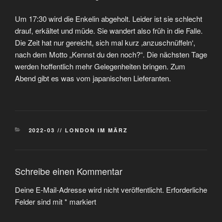
Um 17:30 wird die Enkelin abgeholt. Leider ist sie schlecht
drauf, erkältet und müde. Sie wandert also früh in die Falle.
Die Zeit hat nur gereicht, sich mal kurz ‚anzuschnüffeln‘,
nach dem Motto „Kennst du den noch?“. Die nächsten Tage
werden hoffentlich mehr Gelegenheiten bringen. Zum
Abend gibt es was vom japanischen Lieferanten.
KATEGORIEN
2022-03 // LONDON IM MÄRZ
Schreibe einen Kommentar
Deine E-Mail-Adresse wird nicht veröffentlicht.
Erforderliche
Felder sind mit
*
markiert