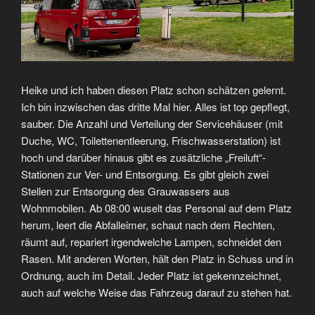
Heike und ich haben diesen Platz schon schätzen gelernt.
Ich bin inzwischen das dritte Mal hier. Alles ist top gepflegt,
sauber. Die Anzahl und Verteilung der Servicehäuser (mit
Duche, WC, Toilettenentleerung, Frischwasserstation) ist
hoch und darüber hinaus gibt es zusätzliche „Freiluft“-
Stationen zur Ver- und Entsorgung. Es gibt gleich zwei
Stellen zur Entsorgung des Grauwassers aus
Wohnmobilen. Ab 08:00 wuselt das Personal auf dem Platz
herum, leert die Abfalleimer, schaut nach dem Rechten,
räumt auf, repariert irgendwelche Lampen, schneidet den
Rasen. Mit anderen Worten, hält den Platz in Schuss und in
Ordnung, auch im Detail. Jeder Platz ist gekennzeichnet,
auch auf welche Weise das Fahrzeug darauf zu stehen hat.