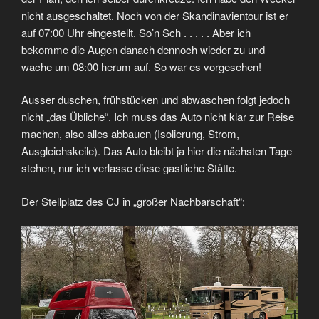
nicht ausgeschaltet. Noch von der Skandinavientour ist er
auf 07:00 Uhr eingestellt. So’n Sch . . . . . Aber ich
bekomme die Augen danach dennoch wieder zu und
wache um 08:00 herum auf. So war es vorgesehen!
Ausser duschen, frühstücken und abwaschen folgt jedoch
nicht „das Übliche“. Ich muss das Auto nicht klar zur Reise
machen, also alles abbauen (Isolierung, Strom,
Ausgleichskeile). Das Auto bleibt ja hier die nächsten Tage
stehen, nur ich verlasse diese gastliche Stätte.
Der Stellplatz des CJ in „großer Nachbarschaft“: