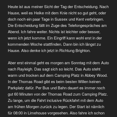
Heute ist aus meiner Sicht der Tag der Entscheidung. Nach
Hause, weil es Heike mit dem Knie nicht so gut geht, oder
doch noch ein paar Tage in Sussex und Kent verbringen.
Die Entscheidung fällt im Zuge des Telefongespräches am
Abend. Ich fahre weiter. Nichts ist leichter oder besser,
wenn ich jetzt komme. Ein Eingriff kann wohl erst in der
kommenden Woche stattfinden. Dann bin ich längst zu
Hause. Also denke ich jetzt in Richtung Brighton.
Aber erst einmal geht es morgen am Sonntag mit dem Auto
nach Rayleigh. Das sagt sich so leicht. Das Auto steht
warm und trocken auf dem Camping Platz in Abbey Wood.
In der Thomas Road gibt es beim besten Willen keinen
Parkplatz dafür. Per Bus und Bahn dauert es immer noch
gut 60 Minuten von der Thomas Road zum Camping Platz.
Zu lange, um die Fahrt inclusive Rückfahrt mit dem Auto
am frühen Morgen zurück zu legen. Der Start ist nämlich
für 08:00 in Limehouse vorgesehen. Also fahre ich schon