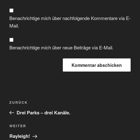
Benachrichtige mich über nachfolgende Kommentare via E-
Mail.
Benachrichtige mich über neue Beiträge via E-Mail.
Beitragsnavigation
Vorheriger
ZURÜCK
Beitrag
Drei Parks – drei Kanäle.
Nächster
WEITER
Beitrag
Rayleigh!