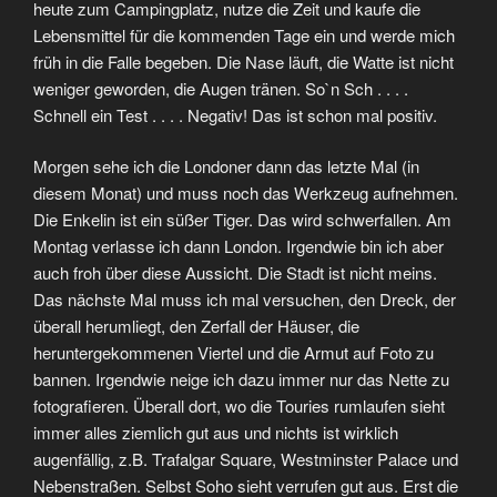
heute zum Campingplatz, nutze die Zeit und kaufe die
Lebensmittel für die kommenden Tage ein und werde mich
früh in die Falle begeben. Die Nase läuft, die Watte ist nicht
weniger geworden, die Augen tränen. So`n Sch . . . .
Schnell ein Test . . . . Negativ! Das ist schon mal positiv.
Morgen sehe ich die Londoner dann das letzte Mal (in
diesem Monat) und muss noch das Werkzeug aufnehmen.
Die Enkelin ist ein süßer Tiger. Das wird schwerfallen. Am
Montag verlasse ich dann London. Irgendwie bin ich aber
auch froh über diese Aussicht. Die Stadt ist nicht meins.
Das nächste Mal muss ich mal versuchen, den Dreck, der
überall herumliegt, den Zerfall der Häuser, die
heruntergekommenen Viertel und die Armut auf Foto zu
bannen. Irgendwie neige ich dazu immer nur das Nette zu
fotografieren. Überall dort, wo die Touries rumlaufen sieht
immer alles ziemlich gut aus und nichts ist wirklich
augenfällig, z.B. Trafalgar Square, Westminster Palace und
Nebenstraßen. Selbst Soho sieht verrufen gut aus. Erst die