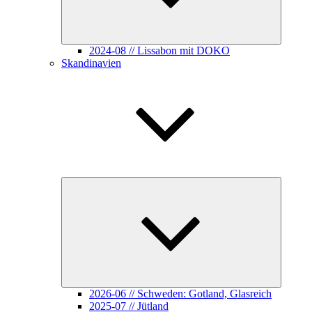
2024-08 // Lissabon mit DOKO
Skandinavien
Unterme
öffnen
2026-06 // Schweden: Gotland, Glasreich
2025-07 // Jütland