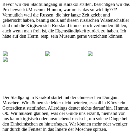
Bevor wir den Stadtrundgang in Karakol starten, besichtigen wir das
Prschewalski-Museum. Hmmm, warum ist das so wichtig??!?
Vermutlich weil die Russen, die hier lange Zeit gelebt und
geherrscht haben, bannig stolz auf diesen russischen Wissenschaftler
sind und die Kirgisen sich Russland immer noch verbunden fühlen,
auch wenn man froh ist, die Eigenständigkeit zurück zu haben. Ich
hätte auf den Herrn, resp. sein Museum gerne verzichten können.
Der Stadtgang in Karakol startet mit der chinesischen Dungan-
Moschee. Wir können sie leider nicht betreten, es soll in Kürze ein
Gottesdienst stattfinden. Allerdings deutet nichts darauf hin. Hmmm.
Ok. Wir müssen glauben, was der Guide uns erzählt, niemand von
uns kann kirgisisch oder ausreichend russisch, um solche Dinge bei
den Einheimischen zu hinterfragen. Wir können mehr oder weniger
nur durch die Fenster in das Innere der Moschee spitzen.