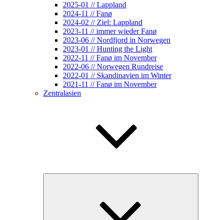
2025-01 // Lappland
2024-11 // Fanø
2024-02 // Ziel: Lappland
2023-11 // immer wieder Fanø
2023-06 // Nordfjord in Norwegen
2023-01 // Hunting the Light
2022-11 // Fanø im November
2022-06 // Norwegen Rundreise
2022-01 // Skandinavien im Winter
2021-11 // Fanø im November
Zentralasien
Unterme
öffnen