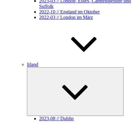
2023-03 // London, Essex, Cambridgeshire und
Suffolk
2022-10 // England im Oktober
2022-03 // London im März
Irland
Unterme
öffnen
2023-08 // Dublin