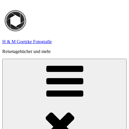
Zum
Inhalt
springen
H & M Goetzke Fotografie
Reisetagebücher und mehr