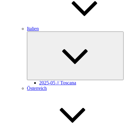
Italien
Unterme
öffnen
2025-05 // Toscana
Österreich