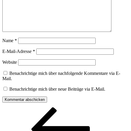
Name
*
E-Mail-Adresse
*
Website
Benachrichtige mich über nachfolgende Kommentare via E-
Mail.
Benachrichtige mich über neue Beiträge via E-Mail.
Beitragsnavigation
Vorheriger
Beitrag