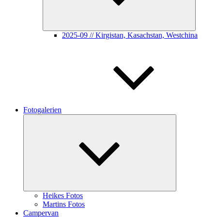
2025-09 // Kirgistan, Kasachstan, Westchina
Fotogalerien
Untermenü
öffnen
Heikes Fotos
Martins Fotos
Campervan