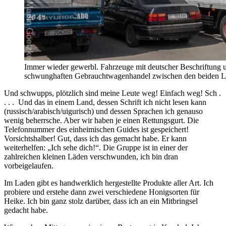
Immer wieder gewerbl. Fahrzeuge mit deutscher Beschriftung u
schwunghaften Gebrauchtwagenhandel zwischen den beiden L
Und schwupps, plötzlich sind meine Leute weg! Einfach weg! Sch .
. . . Und das in einem Land, dessen Schrift ich nicht lesen kann
(russisch/arabisch/uigurisch) und dessen Sprachen ich genauso
wenig beherrsche. Aber wir haben je einen Rettungsgurt. Die
Telefonnummer des einheimischen Guides ist gespeichert!
Vorsichtshalber! Gut, dass ich das gemacht habe. Er kann
weiterhelfen: „Ich sehe dich!“. Die Gruppe ist in einer der
zahlreichen kleinen Läden verschwunden, ich bin dran
vorbeigelaufen.
Im Laden gibt es handwerklich hergestellte Produkte aller Art. Ich
probiere und erstehe dann zwei verschiedene Honigsorten für
Heike. Ich bin ganz stolz darüber, dass ich an ein Mitbringsel
gedacht habe.