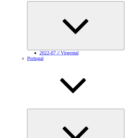
Unterme
öffnen
2022-07 // Virgental
Portugal
Unterme
öffnen