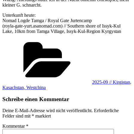
kleiner G. schnarcht.
Unterkunft heute:
Nomad Logde Tamga / Royal Gate Jurtencamp
(royla-gate-yurt.asanomad.com) // Southern shore of Issyk-Kul
Lake, 10km from Tamga Village, Issyk-Kul-Region Kyrgystan
Kategorien
2025-09 // Kirgistan,
Kasachstan, Westchina
Schreibe einen Kommentar
Deine E-Mail-Adresse wird nicht veröffentlicht.
Erforderliche
Felder sind mit
*
markiert
Kommentar
*