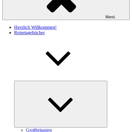
Menü
Herzlich Willkommen!
Reisetagebücher
Untermenü
öffnen
Großbritanien