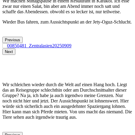
Wir machen Mittagspause in einem Restaurant in Karakol. Ich esse
zwar nur einen Salat, bin aber am Abend immer noch satt und
schaffe das Abendessen. obwohl es so lecker ist, nur teilweise.
Wieder Bus fahren, zum Aussichtspunkt an der Jety-Oguz-Schlucht.
Previous
Next
Wir schleichen wieder durch die Welt auf einen Hang hoch. Liegt
das an Reisegruppe schlechthin oder am Durchschnittsalter dieser
Gruppe? Na ja, ich habe ja auch irgendwo meine Grenzen. Nur
noch nicht hier und jetzt. Der Aussichtspunkt ist lohnenswert. Hier
würde sich sicherlich auch ein ausgedehnter Spaziergang lohnen.
Hier kann man sich Pferde mieten. Von uns macht das niemand. Die
Tiere sehen auch irgendwie traurig aus.