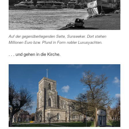
Auf der gegenüberliegenden Seite, Sunseeker. Dort stehen
Millionen Euro bzw. Pfund in Form nobler Luxusyachten.
. . . und gehen in die Kirche.