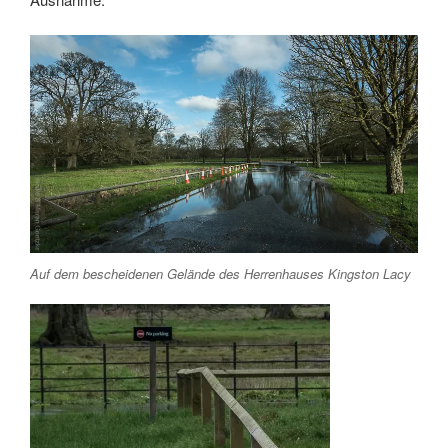
Auf dem bescheidenen Gelände des Herrenhauses Kingston Lacy