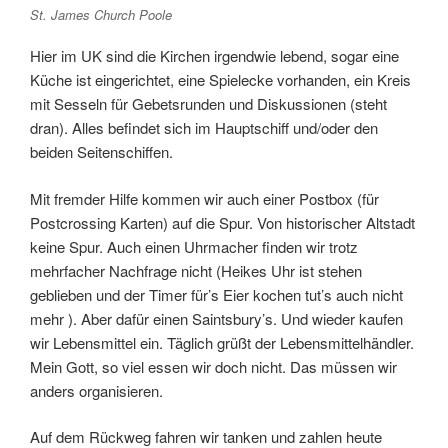
St. James Church Poole
Hier im UK sind die Kirchen irgendwie lebend, sogar eine
Küche ist eingerichtet, eine Spielecke vorhanden, ein Kreis
mit Sesseln für Gebetsrunden und Diskussionen (steht
dran). Alles befindet sich im Hauptschiff und/oder den
beiden Seitenschiffen.
Mit fremder Hilfe kommen wir auch einer Postbox (für
Postcrossing Karten) auf die Spur. Von historischer Altstadt
keine Spur. Auch einen Uhrmacher finden wir trotz
mehrfacher Nachfrage nicht (Heikes Uhr ist stehen
geblieben und der Timer für’s Eier kochen tut’s auch nicht
mehr ). Aber dafür einen Saintsbury’s. Und wieder kaufen
wir Lebensmittel ein. Täglich grüßt der Lebensmittelhändler.
Mein Gott, so viel essen wir doch nicht. Das müssen wir
anders organisieren.
Auf dem Rückweg fahren wir tanken und zahlen heute