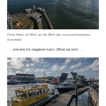
Poole Hafen mit Blick auf die Werft des Luxusyachtenbauers
Sunseeker
. . . und ehe ich reagieren kann, öffnet sie sich . . .