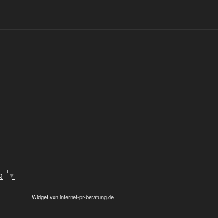
ge
▼
Widget von
internet-pr-beratung.de