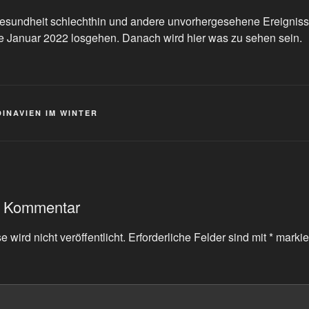
sundheit schlechthin und andere unvorhergesehene Ereignisse
de Januar 2022 losgehen. Danach wird hier was zu sehen sein.
NDINAVIEN IM WINTER
n Kommentar
 wird nicht veröffentlicht.
Erforderliche Felder sind mit
*
markie