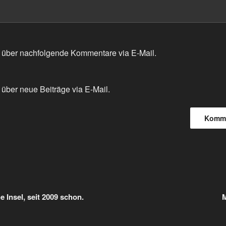
 über nachfolgende Kommentare via E-Mail.
über neue Beiträge via E-Mail.
gation
e Insel, seit 2009 schon.
M