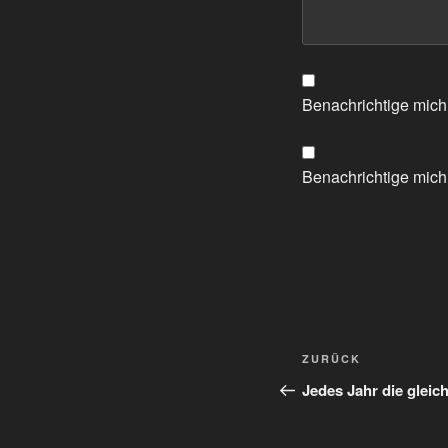
Benachrichtige mich
Benachrichtige mich 
Beitragsnavi
Vorheriger
ZURÜCK
Beitrag
Jedes Jahr die gleich