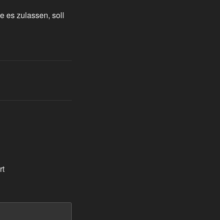
 es zulassen, soll
rt