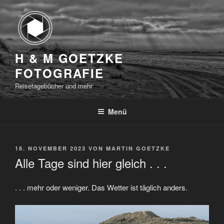
Zum
Inhalt
springen
H & M GOETZKE
FOTOGRAFIE
Reisetagebücher und mehr
Menü
VERÖFFENTLICHT
18. NOVEMBER 2023
VON
MARTIN GOETZKE
AM
Alle Tage sind hier gleich . . .
. . . mehr oder weniger. Das Wetter ist täglich anders.