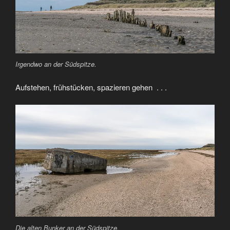
Irgendwo an der Südspitze.
Aufstehen, frühstücken, spazieren gehen . . .
Die alten Bunker an der Südspitze.