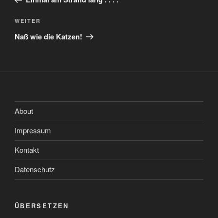
Nächster
WEITER
Beitrag
Naß wie die Katzen!
About
Impressum
Kontakt
Datenschutz
ÜBERSETZEN