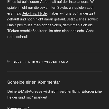
Eines ist bei diesem Aufenthalt auf der Insel anders. Wir
spielen nicht nur die bekannten Spiele, wir spielen auch
erstmals
Jekyll vs. Hyde
. Haben wir uns vor langer Zeit
gekauft und noch nicht daran getraut. Jetzt war es soweit.
Das Spiel muss man öfter spielen, damit man sich die
Tücken erschließen kann. Ist aber nicht schlecht. Geht
recht schnell.
KATEGORIEN
2023-11 // IMMER WIEDER FANØ
Schreibe einen Kommentar
Deine E-Mail-Adresse wird nicht veröffentlicht.
Erforderliche
Felder sind mit
*
markiert
Kommentar
*