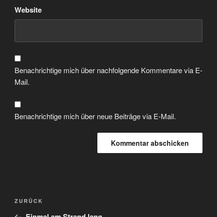
Website
Benachrichtige mich über nachfolgende Kommentare via E-
Mail.
Benachrichtige mich über neue Beiträge via E-Mail.
Beitragsnavigation
Vorheriger
ZURÜCK
Beitrag
Einmal am Strand lang . . . .