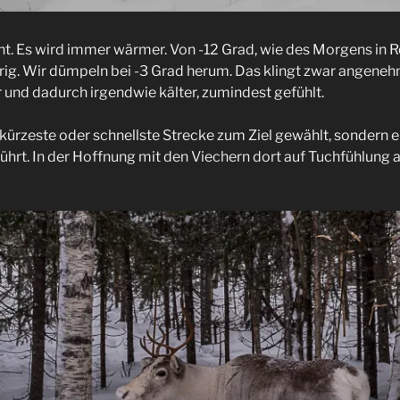
cht. Es wird immer wärmer. Von -12 Grad, wie des Morgens in R
rig. Wir dümpeln bei -3 Grad herum. Das klingt zwar angenehm
er und dadurch irgendwie kälter, zumindest gefühlt.
kürzeste oder schnellste Strecke zum Ziel gewählt, sondern ei
ührt. In der Hoffnung mit den Viechern dort auf Tuchfühlung