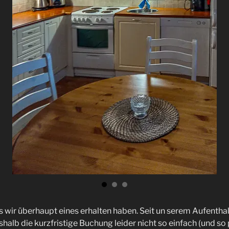
ss wir überhaupt eines erhalten haben. Seit un serem Aufentha
halb die kurzfristige Buchung leider nicht so einfach (und so 