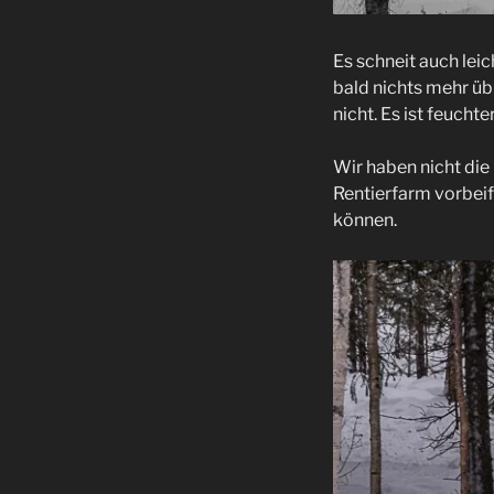
Es schneit auch lei
bald nichts mehr üb
nicht. Es ist feucht
Wir haben nicht die 
Rentierfarm vorbeif
können.