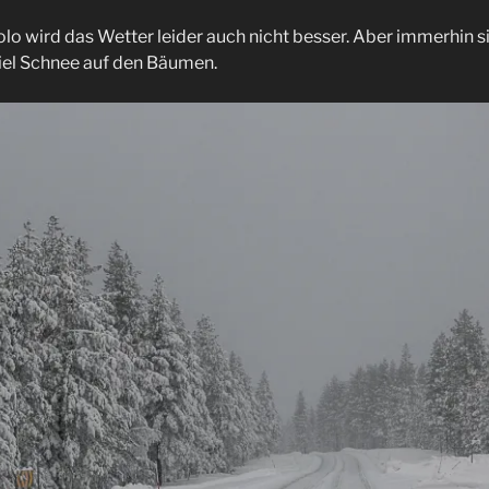
o wird das Wetter leider auch nicht besser. Aber immerhin s
viel Schnee auf den Bäumen.