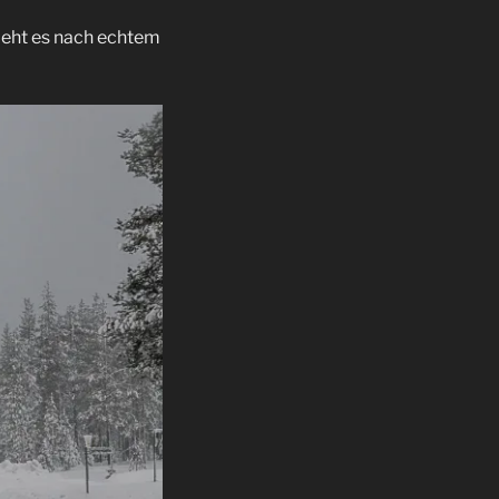
ieht es nach echtem