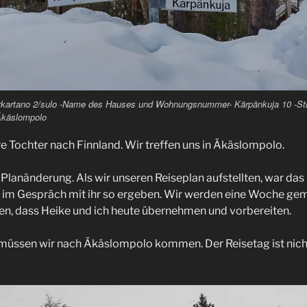
erkartano 2/sulo -Name des Hauses und Wohnungsnummer- Kärpänkuja 10 -S
Äkäslompolo
 Tochter nach Finnland. Wir treffen uns in Äkäslompolo.
e Planänderung. Als wir unseren Reiseplan aufstellten, war da
 im Gespräch mit ihr so ergeben. Wir werden eine Woche gem
n, dass Heike und ich heute übernehmen und vorbereiten.
müssen wir nach Äkäslompolo kommen. Der Reisetag ist nicht