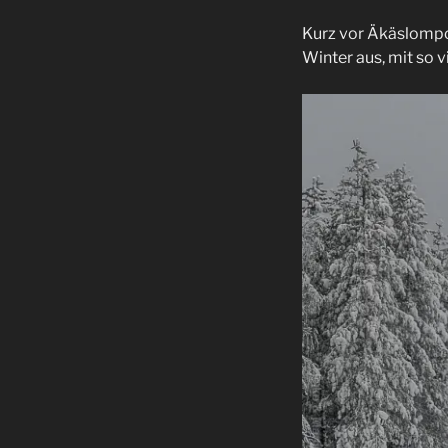
Kurz vor Äkäslompol
Winter aus, mit so 