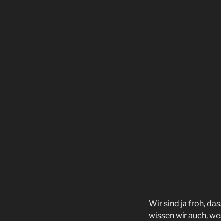
Wir sind ja froh, da
wissen wir auch, wes