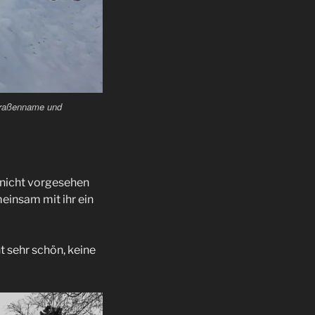
traßenname und
s nicht vorgesehen
einsam mit ihr ein
 sehr schön, keine