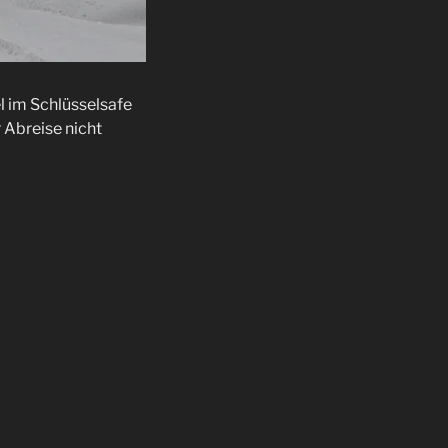
l im Schlüsselsafe
 Abreise nicht