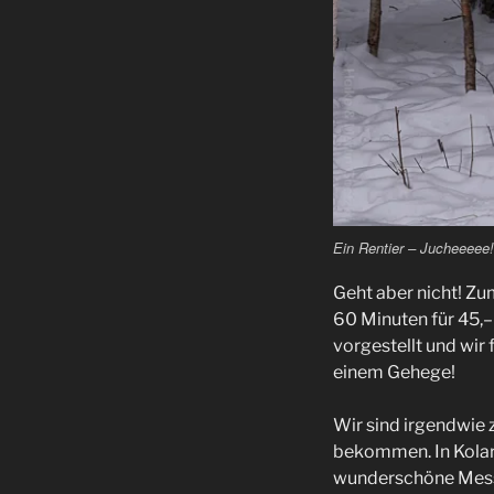
Ein Rentier – Jucheeeee!!
Geht aber nicht! Zum
60 Minuten für 45,– 
vorgestellt und wir 
einem Gehege!
Wir sind irgendwie 
bekommen. In Kolar
wunderschöne Messer