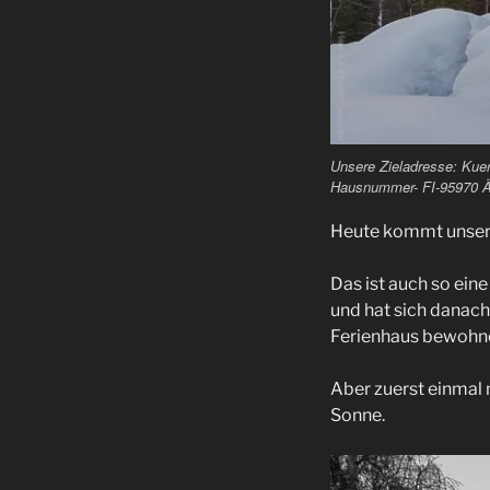
Unsere Zieladresse: Ku
Hausnummer- FI-95970 
Heute kommt unsere
Das ist auch so ein
und hat sich danach
Ferienhaus bewohne
Aber zuerst einmal 
Sonne.