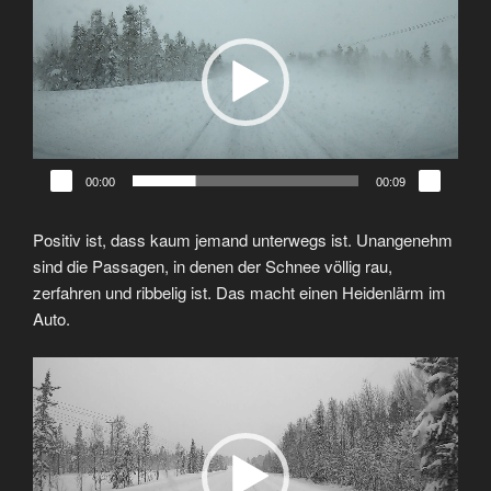
Player
00:00
00:09
Positiv ist, dass kaum jemand unterwegs ist. Unangenehm
sind die Passagen, in denen der Schnee völlig rau,
zerfahren und ribbelig ist. Das macht einen Heidenlärm im
Auto.
Video-
Player