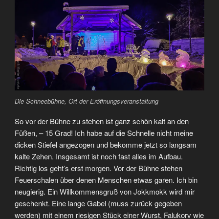
Die Schneebühne, Ort der Eröffnungsveranstaltung
So vor der Bühne zu stehen ist ganz schön kalt an den
Füßen, – 15 Grad! Ich habe auf die Schnelle nicht meine
dicken Stiefel angezogen und bekomme jetzt so langsam
kalte Zehen. Insgesamt ist noch fast alles im Aufbau.
Richtig los geht’s erst morgen. Vor der Bühne stehen
Feuerschalen über denen Menschen etwas garen. Ich bin
neugierig. Ein Willkommensgruß von Jokkmokk wird mir
geschenkt. Eine lange Gabel (muss zurück gegeben
werden) mit einem riesigen Stück einer Wurst, Falukorv wie