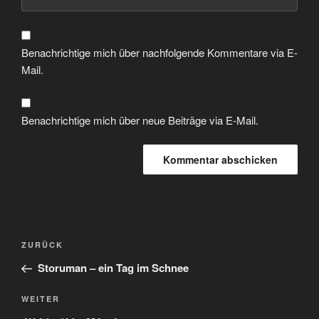
Benachrichtige mich über nachfolgende Kommentare via E-
Mail.
Benachrichtige mich über neue Beiträge via E-Mail.
Beitragsnavigation
Vorheriger
ZURÜCK
Beitrag
Storuman – ein Tag im Schnee
Nächster
WEITER
Beitrag