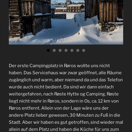
Der erste Campingplatz in Røros wollte uns nicht
haben. Das Servicehaus war zwar geöffnet, alle Räume
zugänglich und warm, aber niemand da und das Telefon
wurde auch nicht bedient. Da sind wir dann einfach
weitergefahren, nach Røste Hytte og Camping. Røste
liegt nicht mehr in Røros, sondern in Os, ca. 12 km von
Røros entfernt. Allein von der Lage wäre uns der
andere Platz lieber gewesen, 30 Minuten zu Fuß in die
Stadt. Aber wir haben es gut getroffen, sind wieder mal
allein auf dem Platz und haben die Küche für uns zum