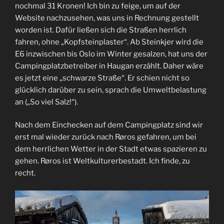
nochmal 31 Kronen! Ich bin zu feige, um auf der
Website nachzusehen, was uns in Rechnung gestellt
worden ist. Dafür ließen sich die Straßen herrlich
fahren, ohne „Kopfsteinplaster“. Ab Steinkjer wird die
E6 inzwischen bis Oslo im Winter gesalzen, hat uns der
Campingplatzbetreiber in Haugan erzählt. Daher wäre
es jetzt eine „schwarze Straße“. Er schien nicht so
glücklich darüber zu sein, sprach die Umweltbelastung
an („So viel Salz!“).
Nach dem Einchecken auf dem Campingplatz sind wir
erst mal wieder zurück nach Røros gefahren, um bei
dem herrlichen Wetter in der Stadt etwas spazieren zu
gehen. Røros ist Weltkulturerbestadt. Ich finde, zu
recht.