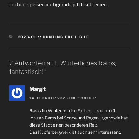
kochen, speisen und (gerade jetzt) schreiben.
KATEGORIEN
2023-01 // HUNTING THE LIGHT
2 Antworten auf „Winterliches Røros,
fantastisch!“
Margit
14. FEBRUAR 2023 UM 7:30 UHR
Røros im Winter bei den Farben….traumhaft.
Ich sah Røros bei Sonne und Regen. Irgendwie hat
diese Stadt einen besonderen Reiz.
Das Kupferbergwerk ist auch sehr interessant.