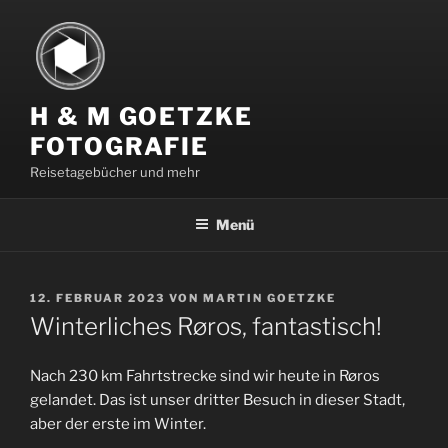
Zum
Inhalt
springen
H & M GOETZKE
FOTOGRAFIE
Reisetagebücher und mehr
Menü
VERÖFFENTLICHT
12. FEBRUAR 2023
VON
MARTIN GOETZKE
AM
Winterliches Røros, fantastisch!
Nach 230 km Fahrtstrecke sind wir heute in Røros
gelandet. Das ist unser dritter Besuch in dieser Stadt,
aber der erste im Winter.