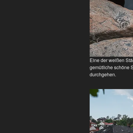
Eine der weißen Städ
gemütliche schöne Sta
durchgehen.