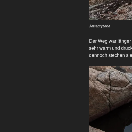
Jettegrytene
Der Weg war länger a
sehr warm und drück
dennoch stechen sie 