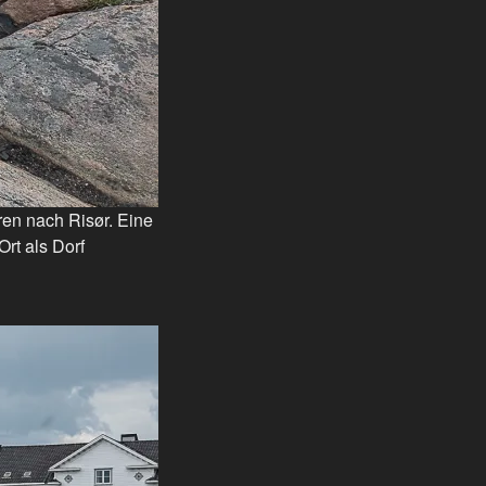
ren nach Risør. Eine
Ort als Dorf