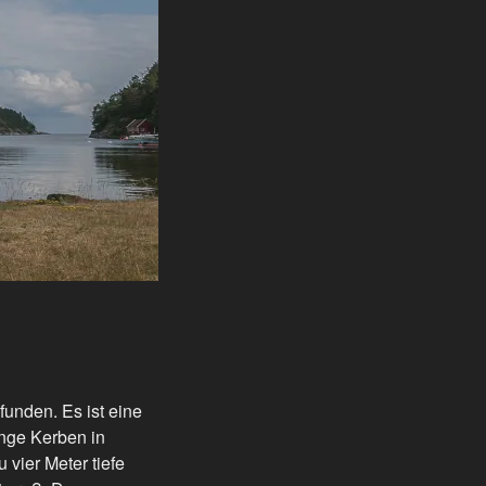
unden. Es ist eine
ange Kerben in
vier Meter tiefe