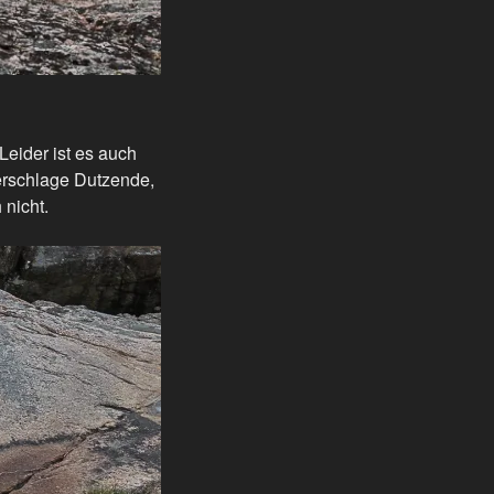
Leider ist es auch
erschlage Dutzende,
 nicht.