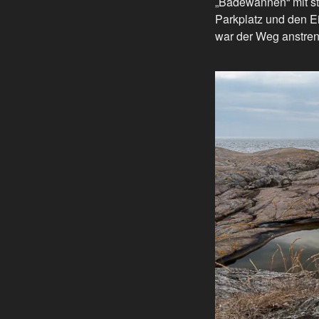
„Badewannen“ mit st
Parkplatz und den Ei
war der Weg anstren