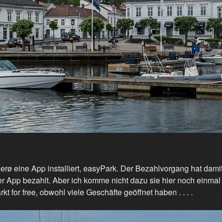
gerø eine App installiert, easyPark. Der Bezahlvorgang hat dami
er App bezahlt. Aber ich komme nicht dazu sie hier noch einmal 
 for free, obwohl viele Geschäfte geöffnet haben . . . .