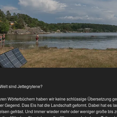
Welt sind Jettegrytene?
baren Wörterbüchern haben wir keine schlüssige Übersetzung gef
er Gegend. Das Eis hat die Landschaft geformt. Dabei hat es l
lsen gefräst. Und immer wieder mehr oder weniger große bis zu 