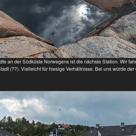
te an der Südküste Norwegens ist die nächste Station. Wir fah
dt (??). Vielleicht für hiesige Verhältnisse. Bei uns würde der 