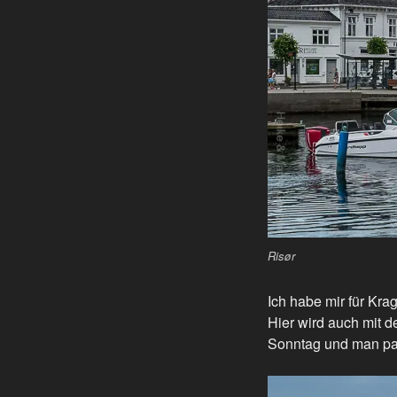
Risør
Ich habe mir für Kra
Hier wird auch mit d
Sonntag und man parkt