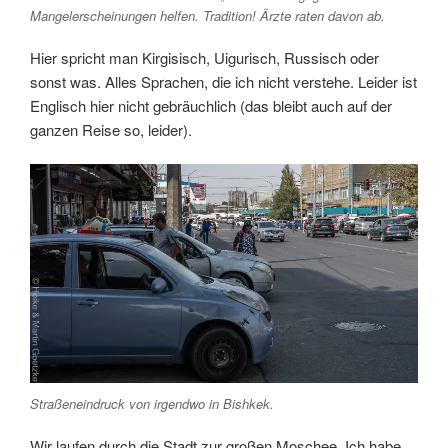
Mangelerscheinungen helfen. Tradition! Ärzte raten davon ab.
Hier spricht man Kirgisisch, Uigurisch, Russisch oder
sonst was. Alles Sprachen, die ich nicht verstehe. Leider ist
Englisch hier nicht gebräuchlich (das bleibt auch auf der
ganzen Reise so, leider).
Straßeneindruck von irgendwo in Bishkek.
Wir laufen durch die Stadt zur großen Moschee. Ich habe