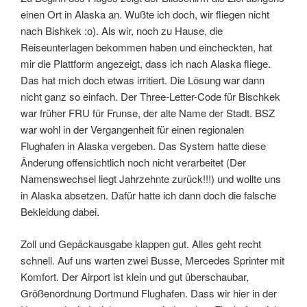
einen Ort in Alaska an. Wußte ich doch, wir fliegen nicht
nach Bishkek :o). Als wir, noch zu Hause, die
Reiseunterlagen bekommen haben und eincheckten, hat
mir die Plattform angezeigt, dass ich nach Alaska fliege.
Das hat mich doch etwas irritiert. Die Lösung war dann
nicht ganz so einfach. Der Three-Letter-Code für Bischkek
war früher FRU für Frunse, der alte Name der Stadt. BSZ
war wohl in der Vergangenheit für einen regionalen
Flughafen in Alaska vergeben. Das System hatte diese
Änderung offensichtlich noch nicht verarbeitet (Der
Namenswechsel liegt Jahrzehnte zurück!!!) und wollte uns
in Alaska absetzen. Dafür hatte ich dann doch die falsche
Bekleidung dabei.
Zoll und Gepäckausgabe klappen gut. Alles geht recht
schnell. Auf uns warten zwei Busse, Mercedes Sprinter mit
Komfort. Der Airport ist klein und gut überschaubar,
Größenordnung Dortmund Flughafen. Dass wir hier in der