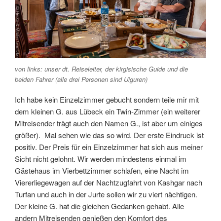
von links: unser dt. Reiseleiter, der kirgisische Guide und die
beiden Fahrer (alle drei Personen sind Uiguren)
Ich habe kein Einzelzimmer gebucht sondern teile mir mit
dem kleinen G. aus Lübeck ein Twin-Zimmer (ein weiterer
Mitreisender trägt auch den Namen G., ist aber um einiges
größer). Mal sehen wie das so wird. Der erste Eindruck ist
positiv. Der Preis für ein Einzelzimmer hat sich aus meiner
Sicht nicht gelohnt. Wir werden mindestens einmal im
Gästehaus im Vierbettzimmer schlafen, eine Nacht im
Viererliegewagen auf der Nachtzugfahrt von Kashgar nach
Turfan und auch in der Jurte sollen wir zu viert nächtigen.
Der kleine G. hat die gleichen Gedanken gehabt. Alle
andern Mitreisenden genießen den Komfort des