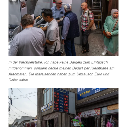
In der Wechselstube. Ich habe keine Bargeld zum Eintausch
mitgenommen, sondern decke meinen Bedarf per Kreditkarte am
Automaten. Die Mitreisenden haben zum Umtausch Euro und
Dollar dabei.