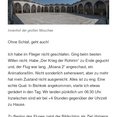
Innenhof der großen Moschee
Ohne Schlaf, geht auch!
Ich habe im Flieger nicht geschlafen. Ging beim besten
Willen nicht. Habe „Der Krieg der Rohirim“ zu Ende geguckt
und, der Flug war lang, „Moana 2“ angeschaut, ein
Animationsfilm. Nicht sonderlich sehenswert, aber zu mehr
hat mein Zustand nicht ausgereicht. Alles ist zu eng. Eine
echte Qual. In Bishkek angekommen, starte ich etwas
gerädert in den Tag. Wir landen pünktlich um 06:30 Uhr.
Inzwischen sind wir bei +4 Stunden gegenüber der Uhrzeit
zu Hause.
Zu Beginn des Fluges zeigt der Bildschirm als Ziel übrigens