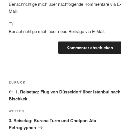
Benachrichtige mich über nachfolgende Kommentare via E-
Mail.
Benachrichtige mich über neue Beiträge via E-Mail.
Beitragsnavigation
Vorheriger
ZURÜCK
Beitrag
1. Reisetag: Flug von Düsseldorf über Istanbul nach
Bischkek
Nächster
WEITER
Beitrag
3. Reisetag: Burana-Turm und Cholpon-Ata-
Petroglyphen